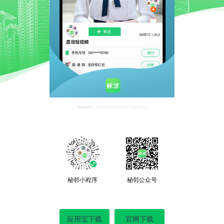
秘邻小程序
秘邻公众号
应用宝下载
官网下载